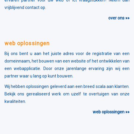
ervaren partner voor uw web of ict vraagstukken? Neem dan
vrijblijvend contact op.
over ons »»
web oplossingen
Bij ons bent u aan het juiste adres voor de registratie van een
domeinnaam, het bouwen van een website of het ontwikkelen van
een webapplicatie. Door onze jarenlange ervaring zijn wij een
partner waar u lang op kunt bouwen.
Wij hebben oplossingen geleverd aan een breed scala aan klanten.
Bekijk ons gerealiseerd werk om uzelf te overtuigen van onze
kwaliteiten.
web oplossingen »»