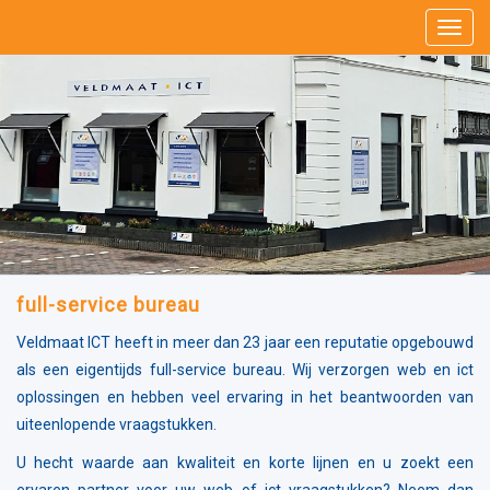
full-service bureau
Veldmaat ICT heeft in meer dan 23 jaar een reputatie opgebouwd
als een eigentijds full-service bureau. Wij verzorgen web en ict
oplossingen en hebben veel ervaring in het beantwoorden van
uiteenlopende vraagstukken.
U hecht waarde aan kwaliteit en korte lijnen en u zoekt een