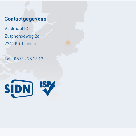
contactgegevens
Veldmaat ICT
Zutphenseweg 2a
7241 KR Lochem
Tel.: 0573 - 25 18 12